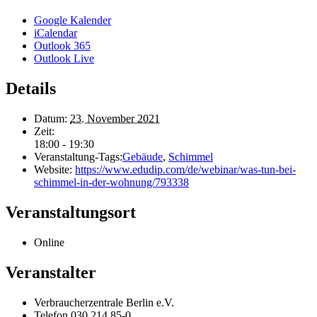
Google Kalender
iCalendar
Outlook 365
Outlook Live
Details
Datum:
23. November 2021
Zeit:
18:00 - 19:30
Veranstaltung-Tags:
Gebäude
,
Schimmel
Website:
https://www.edudip.com/de/webinar/was-tun-bei-
schimmel-in-der-wohnung/793338
Veranstaltungsort
Online
Veranstalter
Verbraucherzentrale Berlin e.V.
Telefon
030 214 85-0