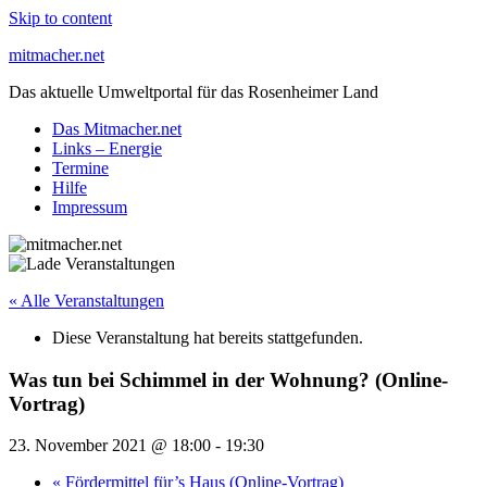
Skip to content
mitmacher.net
Das aktuelle Umweltportal für das Rosenheimer Land
Das Mitmacher.net
Links – Energie
Termine
Hilfe
Impressum
« Alle Veranstaltungen
Diese Veranstaltung hat bereits stattgefunden.
Was tun bei Schimmel in der Wohnung? (Online-
Vortrag)
23. November 2021 @ 18:00
-
19:30
«
Fördermittel für’s Haus (Online-Vortrag)