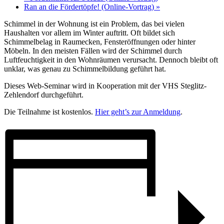
Ran an die Fördertöpfe! (Online-Vortrag)
»
Schimmel in der Wohnung ist ein Problem, das bei vielen
Haushalten vor allem im Winter auftritt. Oft bildet sich
Schimmelbelag in Raumecken, Fensteröffnungen oder hinter
Möbeln. In den meisten Fällen wird der Schimmel durch
Luftfeuchtigkeit in den Wohnräumen verursacht. Dennoch bleibt oft
unklar, was genau zu Schimmelbildung geführt hat.
Dieses Web-Seminar wird in Kooperation mit der VHS Steglitz-
Zehlendorf durchgeführt.
Die Teilnahme ist kostenlos.
Hier geht’s zur Anmeldung
.