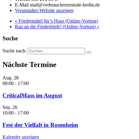
E-Mail
mail@verbraucherzentrale-berlin.de
Veranstalter-Website anzeigen
«
Fördermittel für’s Haus (Online-Vortrag)
Ran an die Fördertöpfe! (Online-Vortrag)
»
Suche
Suche nach:
Nächste Termine
Aug.
28
08:00
-
17:00
CriticalMass im August
Sep.
26
10:00
-
17:00
Fest der Vielfalt in Rosenheim
Kalender anzeigen