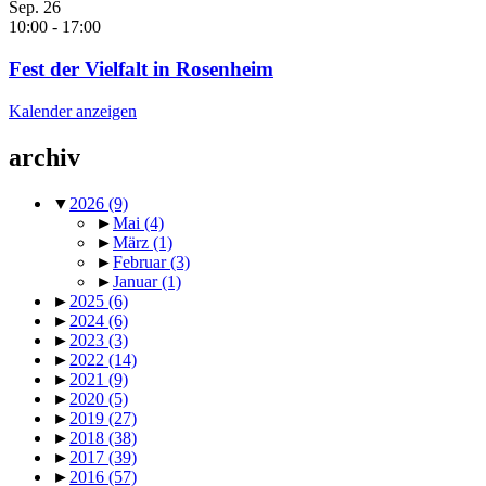
Sep.
26
10:00
-
17:00
Fest der Vielfalt in Rosenheim
Kalender anzeigen
archiv
▼
2026
(9)
►
Mai
(4)
►
März
(1)
►
Februar
(3)
►
Januar
(1)
►
2025
(6)
►
2024
(6)
►
2023
(3)
►
2022
(14)
►
2021
(9)
►
2020
(5)
►
2019
(27)
►
2018
(38)
►
2017
(39)
►
2016
(57)