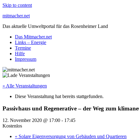
Skip to content
mitmacher.net
Das aktuelle Umweltportal für das Rosenheimer Land
Das Mitmacher.net
Links – Energie
Termine
Hilfe
Impressum
« Alle Veranstaltungen
Diese Veranstaltung hat bereits stattgefunden.
Passivhaus und Regenerative – der Weg zum kliman
12. November 2020 @ 17:00
-
17:45
Kostenlos
«
Solare Eigenversorgung von Gebäuden und Quartieren