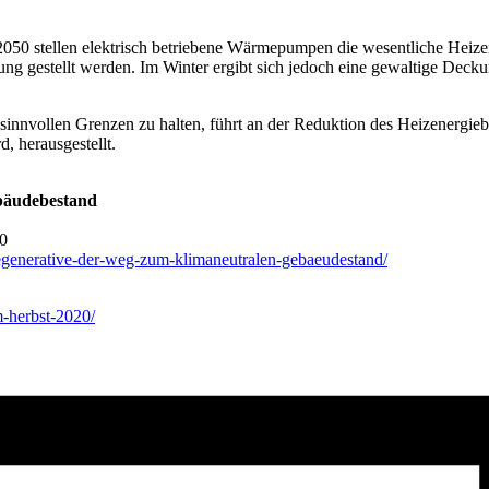
050 stellen elektrisch betriebene Wärmepumpen die wesentliche Heizen
ung gestellt werden. Im Winter ergibt sich jedoch eine gewaltige Dec
 sinnvollen Grenzen zu halten, führt an der Reduktion des Heizenergie
d, herausgestellt.
bäudebestand
20
-regenerative-der-weg-zum-klimaneutralen-gebaeudestand/
m-herbst-2020/