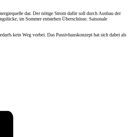
ergiequelle dar. Der nötige Strom dafür soll durch Ausbau der
kungslücke, im Sommer entstehen Überschüsse. Saisonale
bedarfs kein Weg vorbei. Das Passivhauskonzept hat sich dabei als