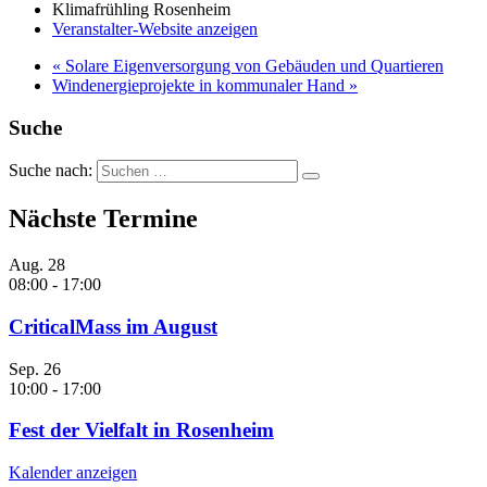
Klimafrühling Rosenheim
Veranstalter-Website anzeigen
«
Solare Eigenversorgung von Gebäuden und Quartieren
Windenergieprojekte in kommunaler Hand
»
Suche
Suche nach:
Nächste Termine
Aug.
28
08:00
-
17:00
CriticalMass im August
Sep.
26
10:00
-
17:00
Fest der Vielfalt in Rosenheim
Kalender anzeigen