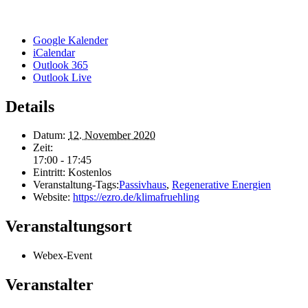
Google Kalender
iCalendar
Outlook 365
Outlook Live
Details
Datum:
12. November 2020
Zeit:
17:00 - 17:45
Eintritt:
Kostenlos
Veranstaltung-Tags:
Passivhaus
,
Regenerative Energien
Website:
https://ezro.de/klimafruehling
Veranstaltungsort
Webex-Event
Veranstalter