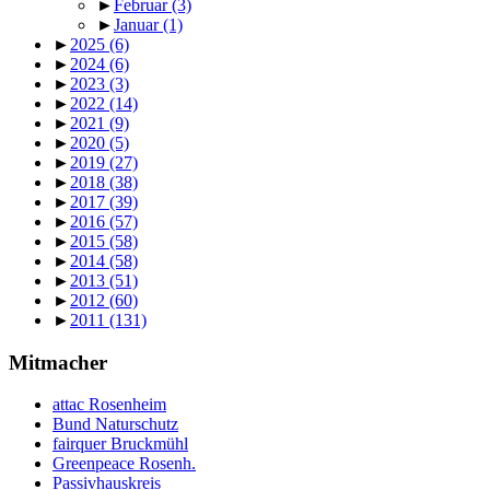
►
Februar
(3)
►
Januar
(1)
►
2025
(6)
►
2024
(6)
►
2023
(3)
►
2022
(14)
►
2021
(9)
►
2020
(5)
►
2019
(27)
►
2018
(38)
►
2017
(39)
►
2016
(57)
►
2015
(58)
►
2014
(58)
►
2013
(51)
►
2012
(60)
►
2011
(131)
Mitmacher
attac Rosenheim
Bund Naturschutz
fairquer Bruckmühl
Greenpeace Rosenh.
Passivhauskreis