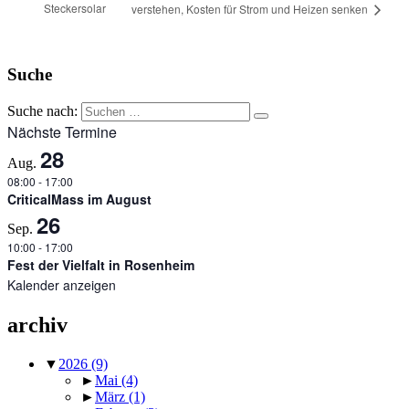
Steckersolar
verstehen, Kosten für Strom und Heizen senken
Suche
Suche nach:
Nächste Termine
28
Aug.
08:00
-
17:00
CriticalMass im August
26
Sep.
10:00
-
17:00
Fest der Vielfalt in Rosenheim
Kalender anzeigen
archiv
▼
2026
(9)
►
Mai
(4)
►
März
(1)