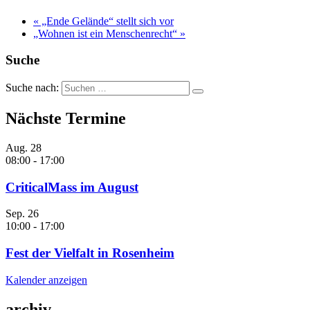
«
„Ende Gelände“ stellt sich vor
„Wohnen ist ein Menschenrecht“
»
Suche
Suche nach:
Nächste Termine
Aug.
28
08:00
-
17:00
CriticalMass im August
Sep.
26
10:00
-
17:00
Fest der Vielfalt in Rosenheim
Kalender anzeigen
archiv