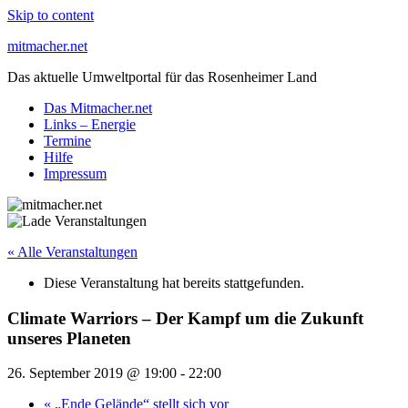
Skip to content
mitmacher.net
Das aktuelle Umweltportal für das Rosenheimer Land
Das Mitmacher.net
Links – Energie
Termine
Hilfe
Impressum
« Alle Veranstaltungen
Diese Veranstaltung hat bereits stattgefunden.
Climate Warriors – Der Kampf um die Zukunft
unseres Planeten
26. September 2019 @ 19:00
-
22:00
«
„Ende Gelände“ stellt sich vor