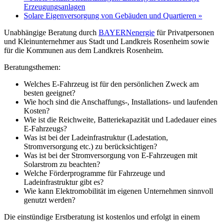
Erzeugungsanlagen
Solare Eigenversorgung von Gebäuden und Quartieren
»
Unabhängige Beratung durch
BAYERNenergie
für Privatpersonen
und Kleinunternehmer aus Stadt und Landkreis Rosenheim sowie
für die Kommunen aus dem Landkreis Rosenheim.
Beratungsthemen:
Welches E-Fahrzeug ist für den persönlichen Zweck am
besten geeignet?
Wie hoch sind die Anschaffungs-, Installations- und laufenden
Kosten?
Wie ist die Reichweite, Batteriekapazität und Ladedauer eines
E-Fahrzeugs?
Was ist bei der Ladeinfrastruktur (Ladestation,
Stromversorgung etc.) zu berücksichtigen?
Was ist bei der Stromversorgung von E-Fahrzeugen mit
Solarstrom zu beachten?
Welche Förderprogramme für Fahrzeuge und
Ladeinfrastruktur gibt es?
Wie kann Elektromobilität im eigenen Unternehmen sinnvoll
genutzt werden?
Die einstündige Erstberatung ist kostenlos und erfolgt in einem