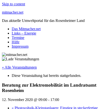
Skip to content
mitmacher.net
Das aktuelle Umweltportal für das Rosenheimer Land
Das Mitmacher.net
Links – Energie
Termine
Hilfe
Impressum
« Alle Veranstaltungen
Diese Veranstaltung hat bereits stattgefunden.
Beratung zur Elektromobilität im Landratsamt
Rosenheim
12. November 2020 @ 09:00
-
17:00
«
Photovoltaik-Kleinstanlagen: Einstieg in steckerfertige