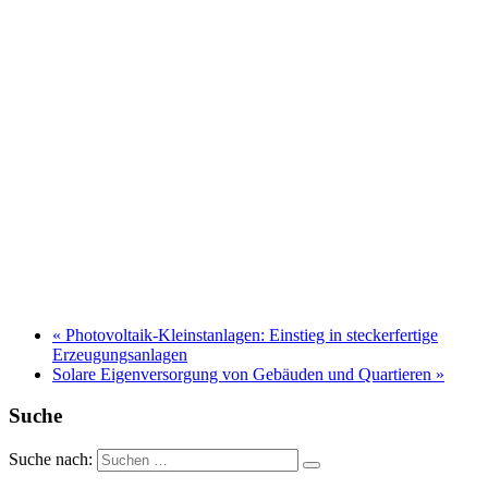
«
Photovoltaik-Kleinstanlagen: Einstieg in steckerfertige
Erzeugungsanlagen
Solare Eigenversorgung von Gebäuden und Quartieren
»
Suche
Suche nach: