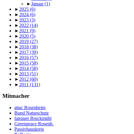
►
Januar
(1)
►
2025
(6)
►
2024
(6)
►
2023
(3)
►
2022
(14)
►
2021
(9)
►
2020
(5)
►
2019
(27)
►
2018
(38)
►
2017
(39)
►
2016
(57)
►
2015
(58)
►
2014
(58)
►
2013
(51)
►
2012
(60)
►
2011
(131)
Mitmacher
attac Rosenheim
Bund Naturschutz
fairquer Bruckmühl
Greenpeace Rosenh.
Passivhauskreis