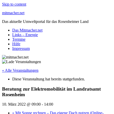
Skip to content
mitmacher.net
Das aktuelle Umweltportal für das Rosenheimer Land
Das Mitmacher.net
Links – Energie
Termine
Hilfe
Impressum
« Alle Veranstaltungen
Diese Veranstaltung hat bereits stattgefunden.
Beratung zur Elektromobilität im Landratsamt
Rosenheim
10. März 2022 @ 09:00
-
14:00
«
Mit Sonne rechnen – Das eigene Dach nutzen (Online-