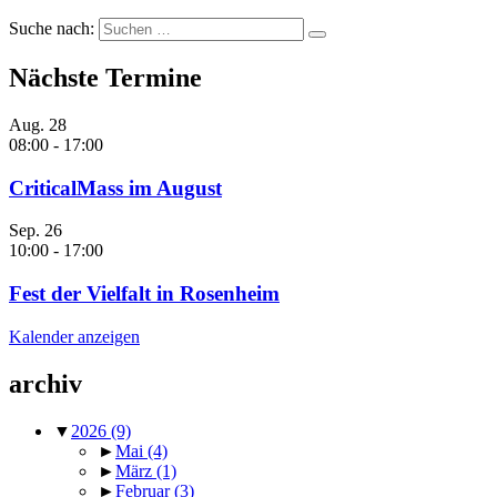
Suche nach:
Nächste Termine
Aug.
28
08:00
-
17:00
CriticalMass im August
Sep.
26
10:00
-
17:00
Fest der Vielfalt in Rosenheim
Kalender anzeigen
archiv
▼
2026
(9)
►
Mai
(4)
►
März
(1)
►
Februar
(3)