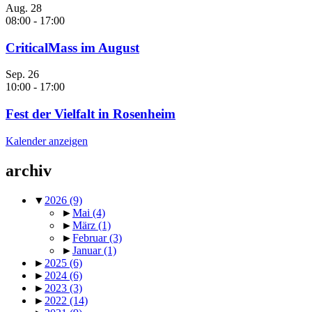
Aug.
28
08:00
-
17:00
CriticalMass im August
Sep.
26
10:00
-
17:00
Fest der Vielfalt in Rosenheim
Kalender anzeigen
archiv
▼
2026
(9)
►
Mai
(4)
►
März
(1)
►
Februar
(3)
►
Januar
(1)
►
2025
(6)
►
2024
(6)
►
2023
(3)
►
2022
(14)