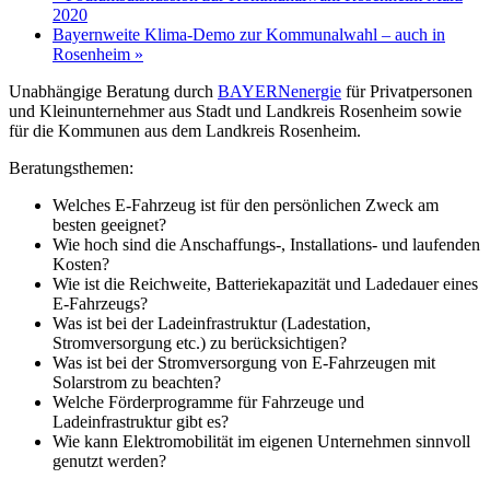
2020
Bayernweite Klima-Demo zur Kommunalwahl – auch in
Rosenheim
»
Unabhängige Beratung durch
BAYERNenergie
für Privatpersonen
und Kleinunternehmer aus Stadt und Landkreis Rosenheim sowie
für die Kommunen aus dem Landkreis Rosenheim.
Beratungsthemen:
Welches E-Fahrzeug ist für den persönlichen Zweck am
besten geeignet?
Wie hoch sind die Anschaffungs-, Installations- und laufenden
Kosten?
Wie ist die Reichweite, Batteriekapazität und Ladedauer eines
E-Fahrzeugs?
Was ist bei der Ladeinfrastruktur (Ladestation,
Stromversorgung etc.) zu berücksichtigen?
Was ist bei der Stromversorgung von E-Fahrzeugen mit
Solarstrom zu beachten?
Welche Förderprogramme für Fahrzeuge und
Ladeinfrastruktur gibt es?
Wie kann Elektromobilität im eigenen Unternehmen sinnvoll
genutzt werden?