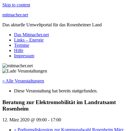
Skip to content
mitmacher.net
Das aktuelle Umweltportal für das Rosenheimer Land
Das Mitmacher.net
Links – Energie
Termine
Hilfe
Impressum
« Alle Veranstaltungen
Diese Veranstaltung hat bereits stattgefunden.
Beratung zur Elektromobilität im Landratsamt
Rosenheim
12. März 2020 @ 09:00
-
17:00
«
Podiumsdiskussion zur Kommunalwahl Rosenheim März