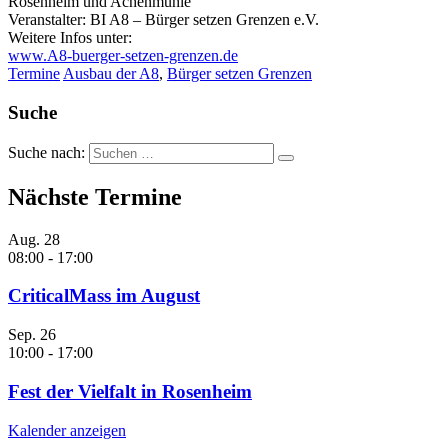
Rosenheim und Achenmühle
Veranstalter: BI A8 – Bürger setzen Grenzen e.V.
Weitere Infos unter:
www.A8-buerger-setzen-grenzen.de
Termine
Ausbau der A8
,
Bürger setzen Grenzen
Suche
Suche nach:
Nächste Termine
Aug.
28
08:00
-
17:00
CriticalMass im August
Sep.
26
10:00
-
17:00
Fest der Vielfalt in Rosenheim
Kalender anzeigen