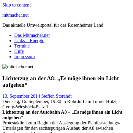
Skip to content
mitmacher.net
Das aktuelle Umweltportal für das Rosenheimer Land
Das Mitmacher.net
Links – Energie
Termine
Hilfe
Impressum
Lichterzug an der A8: „Es möge ihnen ein Licht
aufgehen“
13. September 2014
Steffen Storandt
Dienstag, 16. September, 19:30 in Rohrdorf am Turner Hölzl,
Georg-Wiesböck-Platz 1
Lichterzug an der Autobahn A8 – „Es möge ihnen ein Licht
aufgehen“
Protestaktion zum Beginn der Auslegung der Planfeststellungs-
Unterlagen für den sechsspurigen Ausbau der A8 zwischen