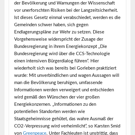
der Bevölkerung und Warnungen der Wissenschaft
vor unerforschten Risiken bei der Langzeitsicherheit.
Ist dieses Gesetz einmal verabschiedet, werden es die
Gemeinden schwer haben, sich gegen
Endlagerungspläne zur Wehr zu setzen. Diese
Vorgehensweise widerspricht der Zusage der
Bundesregierung in ihrem Energiekonzept „Die
Bundesregierung wird über die CCS-Technologie
einen intensiven Bürgerdialog führen“. Hier
wiederholt sich was bereits bei Gorleben praktiziert
wurde: Mit unverbindlichen und wagen Aussagen will
man die Bevölkerung beruhigen, umfassende
Informationen werden verweigert und entschieden
wird gemäß den Wünschen der vier großen
Energiekonzernen. „Informationen zu den
potentiellen Standorten werden wie
Staatsgeheimnisse gehütet, das wahre Ausmaß der
CO2-Verpressung wird verheimlicht“, so Karsten Smid
von
Greenpeace
. Unter Fachleuten ist unstrittig, dass