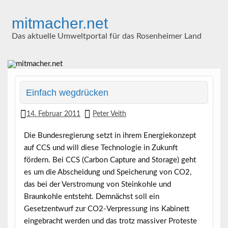
Skip
to
mitmacher.net
content
Das aktuelle Umweltportal für das Rosenheimer Land
Einfach wegdrücken
14. Februar 2011
Peter Veith
Die Bundesregierung setzt in ihrem Energiekonzept
auf CCS und will diese Technologie in Zukunft
fördern. Bei CCS (Carbon Capture and Storage) geht
es um die Abscheidung und Speicherung von CO2,
das bei der Verstromung von Steinkohle und
Braunkohle entsteht.
Demnächst soll ein
Gesetzentwurf zur CO2-Verpressung ins Kabinett
eingebracht werden und das trotz massiver Proteste