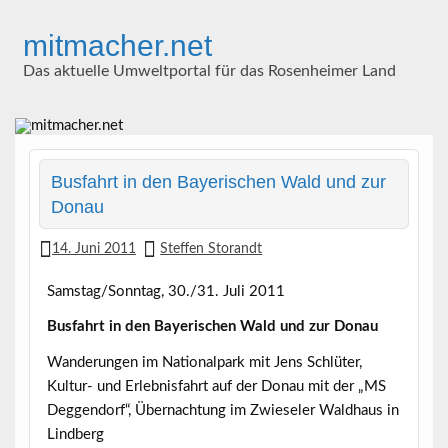
Skip
to
mitmacher.net
content
Das aktuelle Umweltportal für das Rosenheimer Land
Busfahrt in den Bayerischen Wald und zur
Donau
14. Juni 2011
Steffen Storandt
Samstag/Sonntag, 30./31. Juli 2011
Busfahrt in den Bayerischen Wald und zur Donau
Wanderungen im Nationalpark mit Jens Schlüter,
Kultur- und Erlebnisfahrt auf der Donau mit der „MS
Deggendorf“, Übernachtung im Zwieseler Waldhaus in
Lindberg